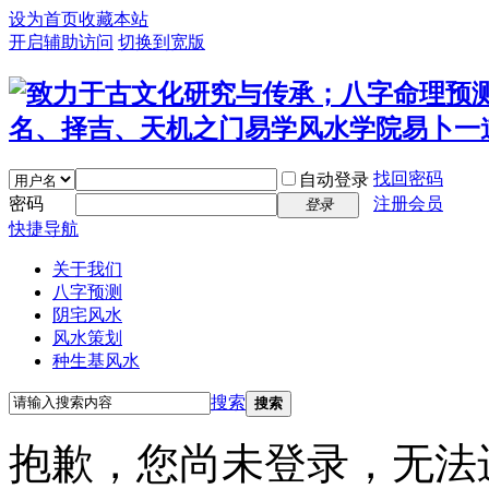
设为首页
收藏本站
开启辅助访问
切换到宽版
找回密码
自动登录
密码
注册会员
登录
快捷导航
关于我们
八字预测
阴宅风水
风水策划
种生基风水
搜索
搜索
抱歉，您尚未登录，无法