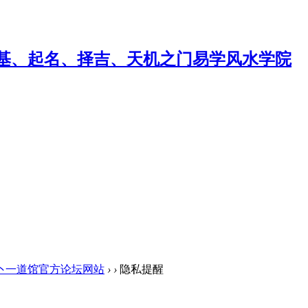
卜一道馆官方论坛网站
›
›
隐私提醒