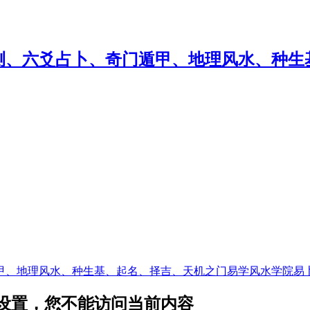
甲、地理风水、种生基、起名、择吉、天机之门易学风水学院易
隐私设置，您不能访问当前内容