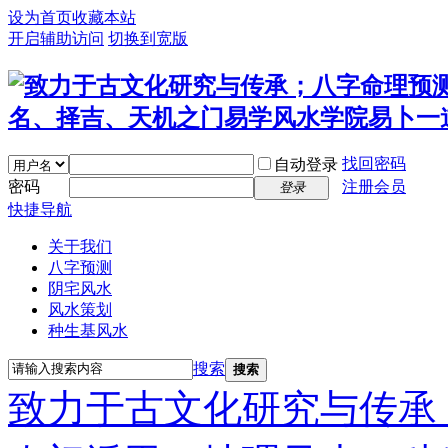
设为首页
收藏本站
开启辅助访问
切换到宽版
找回密码
自动登录
密码
注册会员
登录
快捷导航
关于我们
八字预测
阴宅风水
风水策划
种生基风水
搜索
搜索
致力于古文化研究与传承