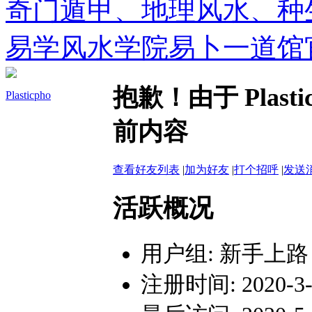
奇门遁甲、地理风水、种
易学风水学院易卜一道馆
抱歉！由于 Plas
Plasticpho
前内容
查看好友列表
|
加为好友
|
打个招呼
|
发送
活跃概况
用户组:
新手上路
注册时间: 2020-3-1