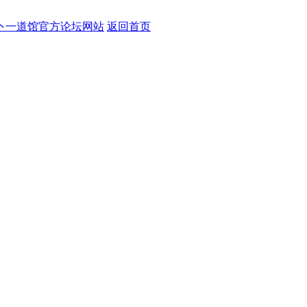
卜一道馆官方论坛网站
返回首页