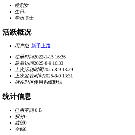
性别
女
生日
-
学历
博士
活跃概况
用户组
新手上路
注册时间
2022-1-15 16:36
最后访问
2025-8-9 16:33
上次活动时间
2025-8-9 13:29
上次发表时间
2025-8-9 13:31
所在时区
使用系统默认
统计信息
已用空间
0 B
积分
0
威望
0
金钱
8