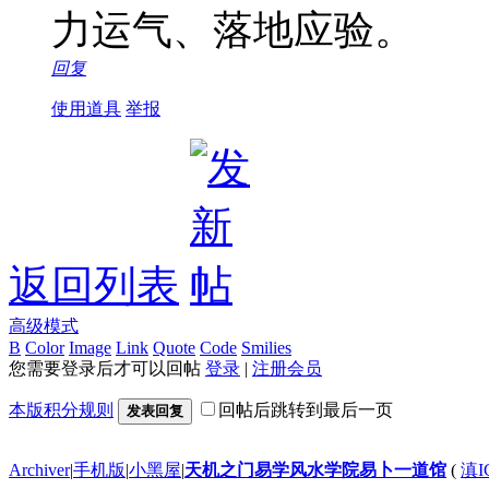
力运气、落地应验。
回复
使用道具
举报
返回列表
高级模式
B
Color
Image
Link
Quote
Code
Smilies
您需要登录后才可以回帖
登录
|
注册会员
本版积分规则
回帖后跳转到最后一页
发表回复
Archiver
|
手机版
|
小黑屋
|
天机之门易学风水学院易卜一道馆
(
滇I