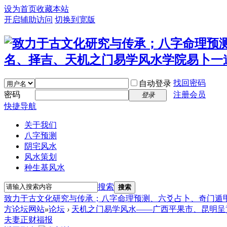
设为首页
收藏本站
开启辅助访问
切换到宽版
找回密码
自动登录
密码
注册会员
登录
快捷导航
关于我们
八字预测
阴宅风水
风水策划
种生基风水
搜索
搜索
致力于古文化研究与传承；八字命理预测、六爻占卜、奇门遁
方论坛网站
»
论坛
›
天机之门易学风水——广西平果市、昆明呈
夫妻正财福报