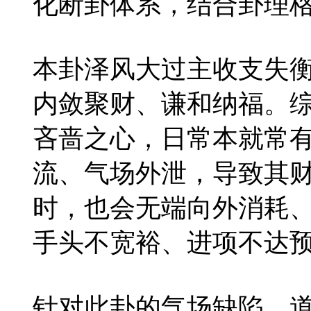
化断卦体系，结合卦理
本卦泽风大过主收支失
内敛聚财、谦和纳福。
吝啬之心，日常本就常
流、气场外泄，导致其
时，也会无端向外消耗
手头不宽裕、进项不达
针对此卦的气场缺陷，