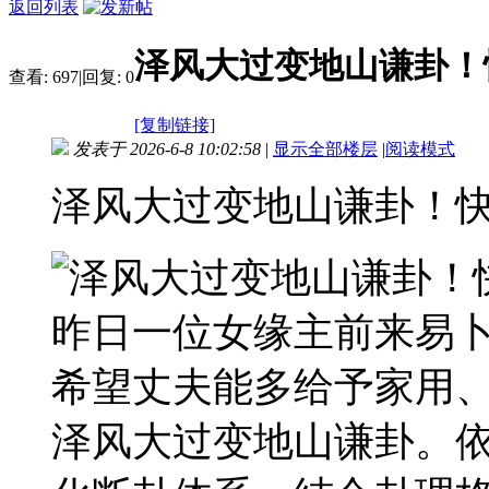
返回列表
泽风大过变地山谦卦！
查看:
697
|
回复:
0
[复制链接]
发表于 2026-6-8 10:02:58
|
显示全部楼层
|
阅读模式
泽风大过变地山谦卦！
昨日一位女缘主前来易
希望丈夫能多给予家用
泽风大过变地山谦卦。